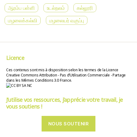
ஆரம்ப பள்ளி
உடல்நலம்
கல்லூரி
மழலைக்கல்வி
மழலையர் வகுப்பு
Licence
Ces contenus sont mis à disposition selon les termes de la Licence
Creative Commons Attribution - Pas d’Utilisation Commerciale - Partage
dans les Mêmes Conditions 3.0 France.
J’utilise vos ressources, j’apprécie votre travail, je
vous soutiens !
NOUS SOUTENIR