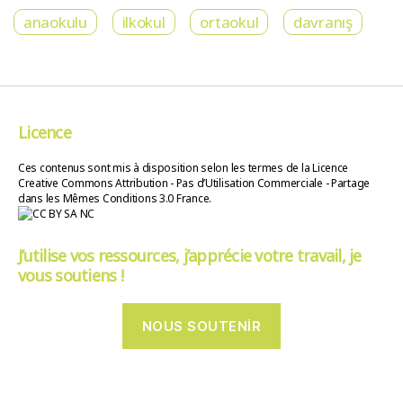
anaokulu
ilkokul
ortaokul
davranış
Licence
Ces contenus sont mis à disposition selon les termes de la Licence
Creative Commons Attribution - Pas d’Utilisation Commerciale - Partage
dans les Mêmes Conditions 3.0 France.
J’utilise vos ressources, j’apprécie votre travail, je
vous soutiens !
NOUS SOUTENIR