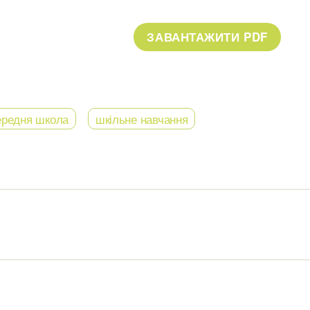
ередня школа
шкільне навчання