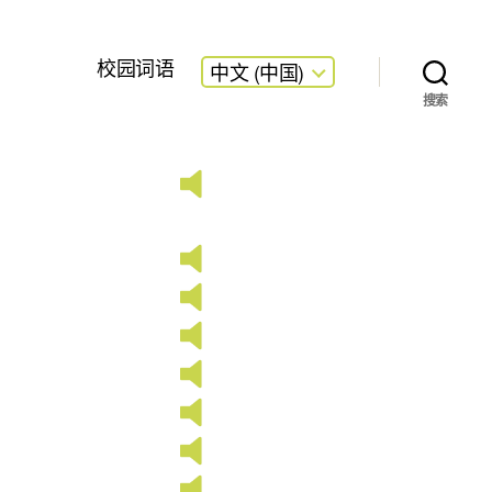
校园词语
中文 (中国)
搜索