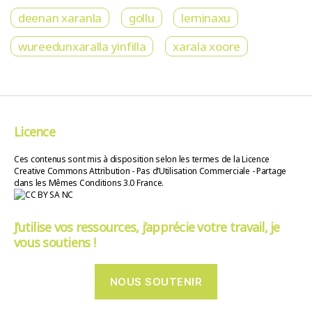
deenan xaranla
gollu
leminaxu
wureedunxaralla yinfilla
xarala xoore
Licence
Ces contenus sont mis à disposition selon les termes de la Licence
Creative Commons Attribution - Pas d’Utilisation Commerciale - Partage
dans les Mêmes Conditions 3.0 France.
J’utilise vos ressources, j’apprécie votre travail, je
vous soutiens !
NOUS SOUTENIR