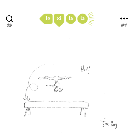
搜索
菜单
LexiLaLa