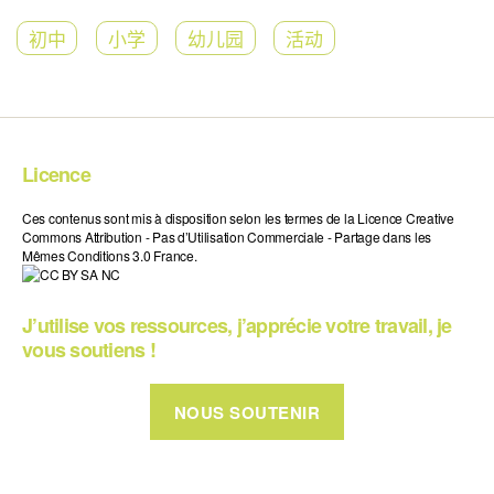
初中
小学
幼儿园
活动
Licence
Ces contenus sont mis à disposition selon les termes de la Licence Creative
Commons Attribution - Pas d’Utilisation Commerciale - Partage dans les
Mêmes Conditions 3.0 France.
J’utilise vos ressources, j’apprécie votre travail, je
vous soutiens !
NOUS SOUTENIR