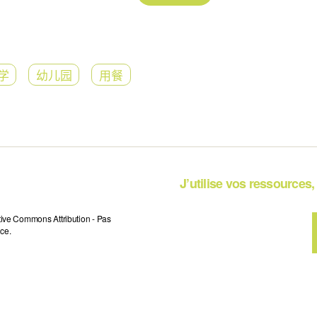
学
幼儿园
用餐
J’utilise vos ressources, 
tive Commons Attribution - Pas
ce.