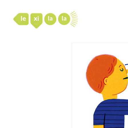
LexiLaLa