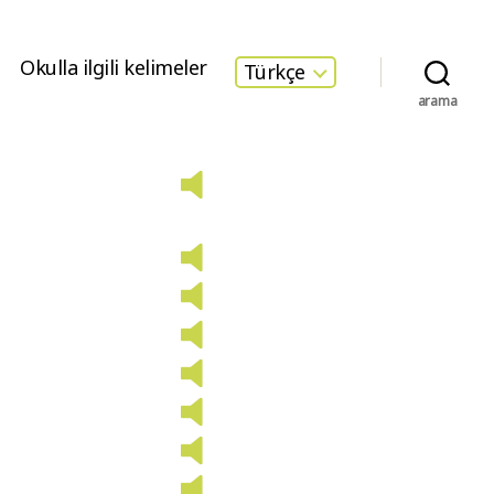
Okulla ilgili kelimeler
Türkçe
arama