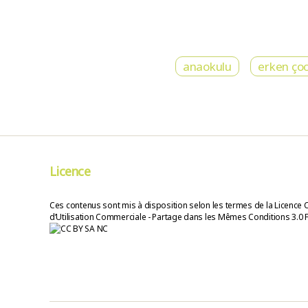
anaokulu
erken ço
Licence
Ces contenus sont mis à disposition selon les termes de la Licence 
d’Utilisation Commerciale - Partage dans les Mêmes Conditions 3.0 