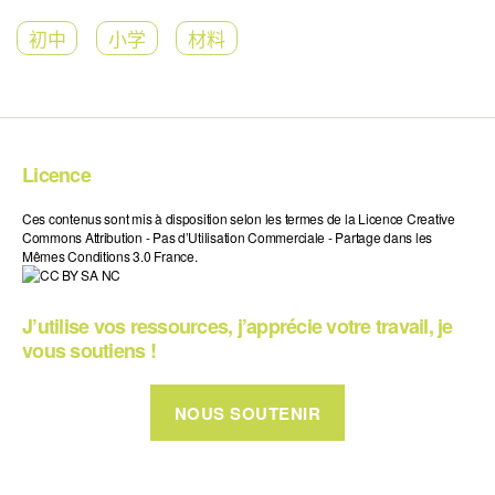
初中
小学
材料
Licence
Ces contenus sont mis à disposition selon les termes de la Licence Creative
Commons Attribution - Pas d’Utilisation Commerciale - Partage dans les
Mêmes Conditions 3.0 France.
J’utilise vos ressources, j’apprécie votre travail, je
vous soutiens !
NOUS SOUTENIR