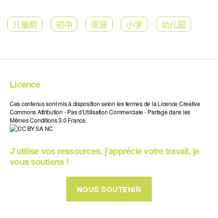
儿童期
初中
家庭
小学
幼儿园
Licence
Ces contenus sont mis à disposition selon les termes de la Licence Creative
Commons Attribution - Pas d’Utilisation Commerciale - Partage dans les
Mêmes Conditions 3.0 France.
J’utilise vos ressources, j’apprécie votre travail, je
vous soutiens !
NOUS SOUTENIR