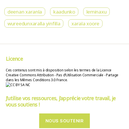
deenan xaranla
kaadunko
leminaxu
wureedunxaralla yinfilla
xarala xoore
Licence
Ces contenus sont mis à disposition selon les termes de la Licence
Creative Commons Attribution - Pas d’Utilisation Commerciale - Partage
dans les Mêmes Conditions 3.0 France.
J’utilise vos ressources, j’apprécie votre travail, je
vous soutiens !
NOUS SOUTENIR