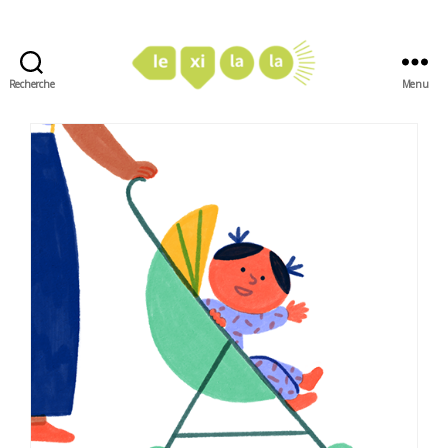
Recherche
Menu
LexiLaLa