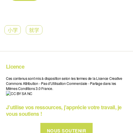
小学
就学
Licence
Ces contenus sont mis à disposition selon les termes de la Licence Creative
Commons Attribution - Pas d’Utilisation Commerciale - Partage dans les
Mêmes Conditions 3.0 France.
J’utilise vos ressources, j’apprécie votre travail, je
vous soutiens !
NOUS SOUTENIR