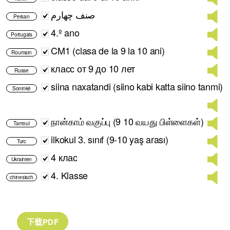
صنف چهارم
Persan
4.º ano
Portugais
CM1 (clasa de la 9 la 10 ani)
Roumain
класс от 9 до 10 лет
Russe
siina naxatandi (siino kabi katta siino tanmi)
Soninké
நான்காம் வகுப்பு (9 10 வயது பிள்ளைகள்)
Tamoul
ilkokul 3. sınıf (9-10 yaş arası)
Turc
4 клас
Ukrainien
4. Klasse
chinesisch