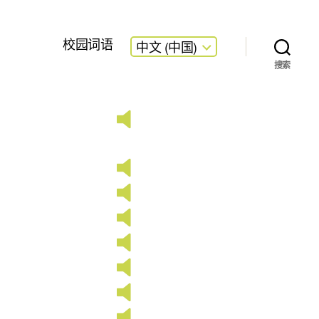
校园词语
中文 (中国)
搜索