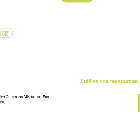
衣着
J’utilise vos ressources, 
tive Commons Attribution - Pas
ce.