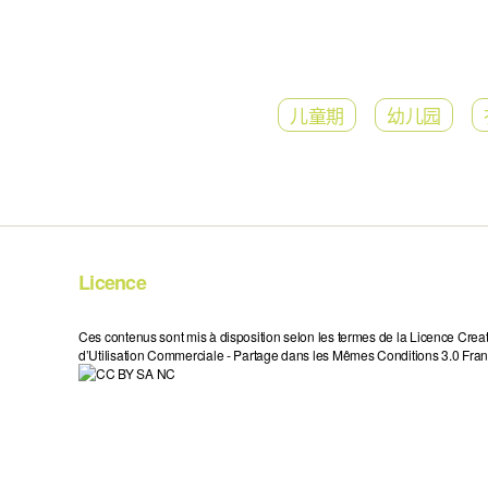
儿童期
幼儿园
Licence
Ces contenus sont mis à disposition selon les termes de la Licence Crea
d’Utilisation Commerciale - Partage dans les Mêmes Conditions 3.0 Fran