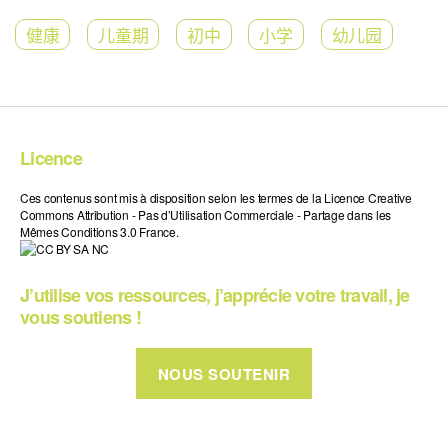
健康
儿童期
初中
小学
幼儿园
Licence
Ces contenus sont mis à disposition selon les termes de la Licence Creative
Commons Attribution - Pas d’Utilisation Commerciale - Partage dans les
Mêmes Conditions 3.0 France.
J’utilise vos ressources, j’apprécie votre travail, je
vous soutiens !
NOUS SOUTENIR