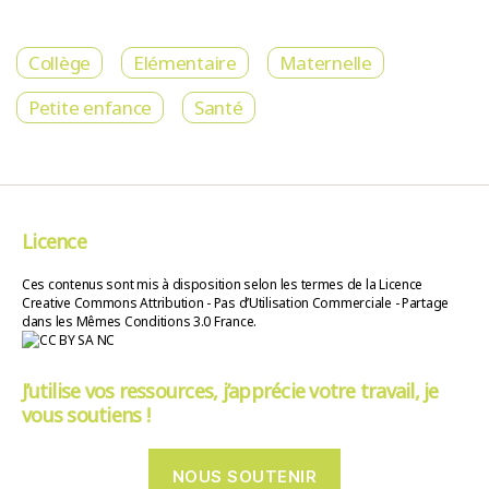
Collège
Elémentaire
Maternelle
Petite enfance
Santé
Licence
Ces contenus sont mis à disposition selon les termes de la Licence
Creative Commons Attribution - Pas d’Utilisation Commerciale - Partage
dans les Mêmes Conditions 3.0 France.
J’utilise vos ressources, j’apprécie votre travail, je
vous soutiens !
NOUS SOUTENIR