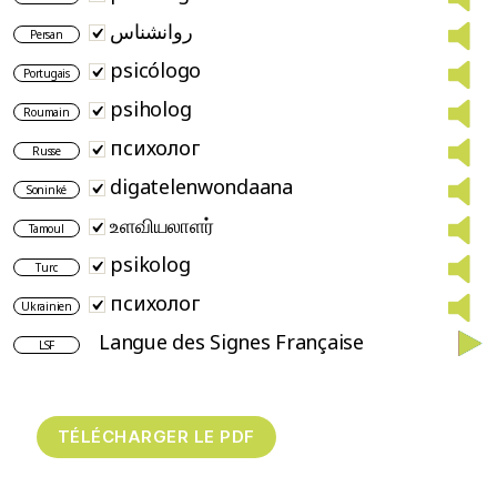
روانشناس
Persan
psicólogo
Portugais
psiholog
Roumain
психолог
Russe
digatelenwondaana
Soninké
உளவியலாளர்
Tamoul
psikolog
Turc
психолог
Ukrainien
Langue des Signes Française
LSF