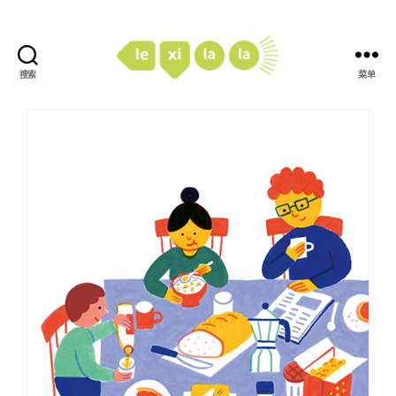
搜索
菜单
LexiLaLa