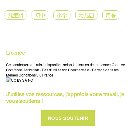
儿童期
初中
小学
幼儿园
用餐
Licence
Ces contenus sont mis à disposition selon les termes de la Licence Creative
Commons Attribution - Pas d’Utilisation Commerciale - Partage dans les
Mêmes Conditions 3.0 France.
J’utilise vos ressources, j’apprécie votre travail, je
vous soutiens !
NOUS SOUTENIR