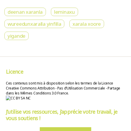
deenan xaranla
leminaxu
wureedunxaralla yinfilla
xarala xoore
yigande
Licence
Ces contenus sont mis à disposition selon les termes de la Licence
Creative Commons Attribution - Pas d’Utilisation Commerciale - Partage
dans les Mêmes Conditions 3.0 France.
J’utilise vos ressources, j’apprécie votre travail, je
vous soutiens !