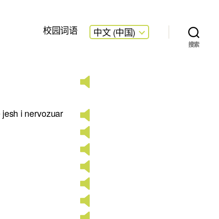
校园词语
中文 (中国)
搜索
 jesh i nervozuar