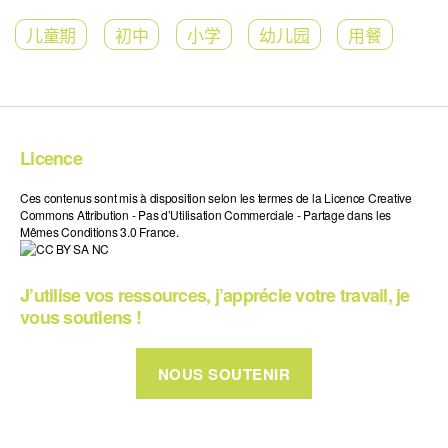
儿童期
初中
小学
幼儿园
用餐
Licence
Ces contenus sont mis à disposition selon les termes de la Licence Creative
Commons Attribution - Pas d’Utilisation Commerciale - Partage dans les
Mêmes Conditions 3.0 France.
J’utilise vos ressources, j’apprécie votre travail, je
vous soutiens !
NOUS SOUTENIR