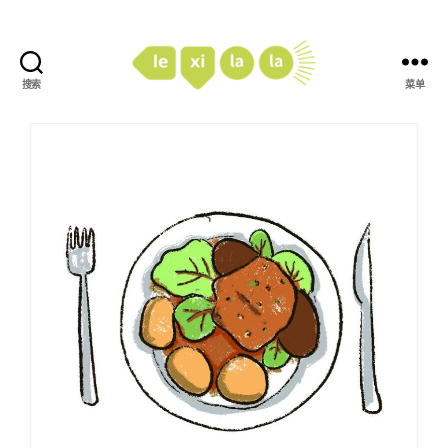
搜索
菜单
LexiLaLa