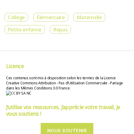
Collège
Elémentaire
Maternelle
Petite enfance
Repas
Licence
Ces contenus sont mis à disposition selon les termes de la Licence
Creative Commons Attribution - Pas d’Utilisation Commerciale - Partage
dans les Mêmes Conditions 3.0 France.
J’utilise vos ressources, j’apprécie votre travail, je
vous soutiens !
NOUS SOUTENIR