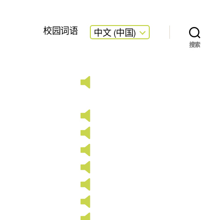
校园词语
中文 (中国)
搜索