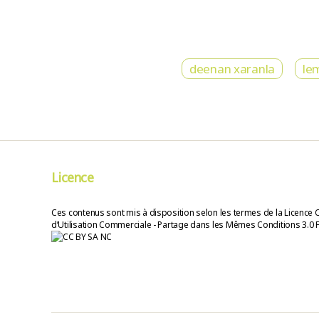
deenan xaranla
le
Licence
Ces contenus sont mis à disposition selon les termes de la Licence 
d’Utilisation Commerciale - Partage dans les Mêmes Conditions 3.0 