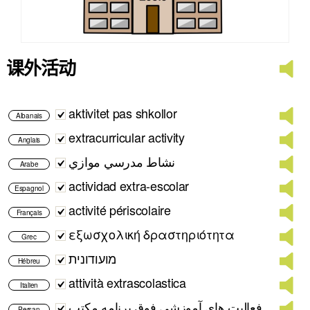
课外活动
aktivitet pas shkollor
Albanais
extracurricular activity
Anglais
نشاط مدرسي موازي
Arabe
actividad extra-escolar
Espagnol
activité périscolaire
Français
εξωσχολική δραστηριότητα
Grec
מועודונית
Hébreu
attività extrascolastica
Italien
فعالیت های آموزشی فوق برنامه مکتب
Persan