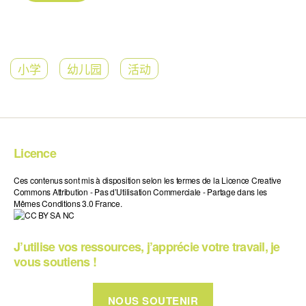
小学
幼儿园
活动
Licence
Ces contenus sont mis à disposition selon les termes de la Licence Creative
Commons Attribution - Pas d’Utilisation Commerciale - Partage dans les
Mêmes Conditions 3.0 France.
J’utilise vos ressources, j’apprécie votre travail, je
vous soutiens !
NOUS SOUTENIR