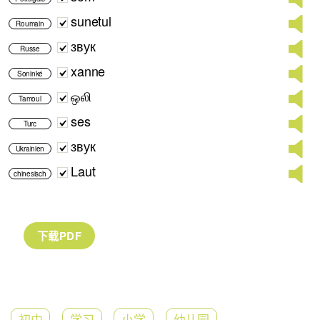
sunetul
Roumain
звук
Russe
xanne
Soninké
ஒலி
Tamoul
ses
Turc
звук
Ukrainien
Laut
chinesisch
初中
学习
小学
幼儿园