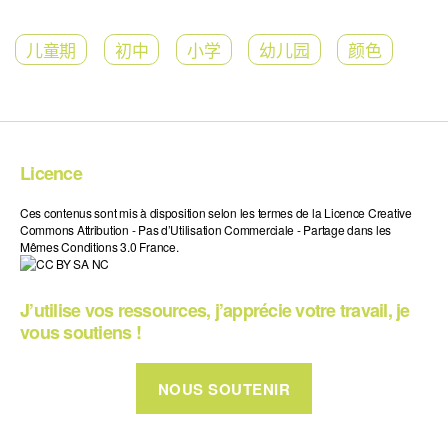
儿童期
初中
小学
幼儿园
颜色
Licence
Ces contenus sont mis à disposition selon les termes de la Licence Creative
Commons Attribution - Pas d’Utilisation Commerciale - Partage dans les
Mêmes Conditions 3.0 France.
J’utilise vos ressources, j’apprécie votre travail, je
vous soutiens !
NOUS SOUTENIR