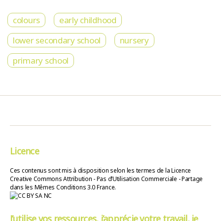
colours
early childhood
lower secondary school
nursery
primary school
Licence
Ces contenus sont mis à disposition selon les termes de la Licence
Creative Commons Attribution - Pas d’Utilisation Commerciale - Partage
dans les Mêmes Conditions 3.0 France.
J’utilise vos ressources, j’apprécie votre travail, je