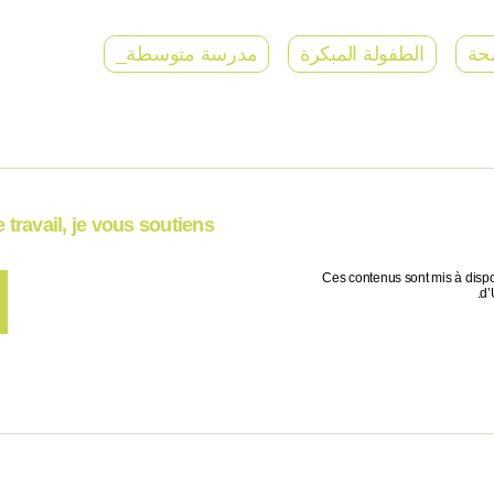
حة
الطفولة المبكرة
مدرسة متوسطة_
travail, je vous soutiens !
Ces contenus sont mis à dispo
d’