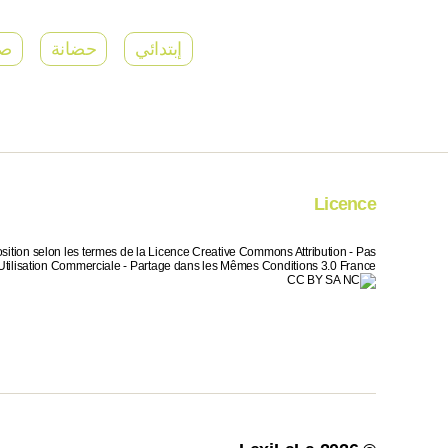
إبتدائي
حضانة
ص
Licence
sition selon les termes de la Licence Creative Commons Attribution - Pas
Utilisation Commerciale - Partage dans les Mêmes Conditions 3.0 France.