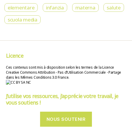
elementare
infanzia
materna
salute
scuola media
Licence
Ces contenus sont mis à disposition selon les termes de la Licence
Creative Commons Attribution - Pas d’Utilisation Commerciale - Partage
dans les Mêmes Conditions 3.0 France.
J’utilise vos ressources, j’apprécie votre travail, je
vous soutiens !
NOUS SOUTENIR