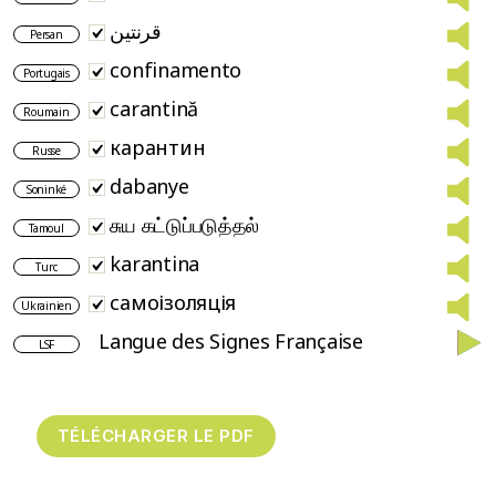
قرنتین
Persan
confinamento
Portugais
carantină
Roumain
карантин
Russe
dabanye
Soninké
சுய கட்டுப்படுத்தல்
Tamoul
karantina
Turc
самоізоляція
Ukrainien
Langue des Signes Française
LSF