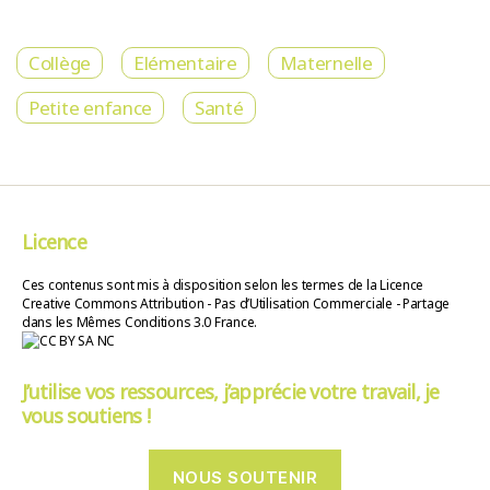
Collège
Elémentaire
Maternelle
Petite enfance
Santé
Licence
Ces contenus sont mis à disposition selon les termes de la Licence
Creative Commons Attribution - Pas d’Utilisation Commerciale - Partage
dans les Mêmes Conditions 3.0 France.
J’utilise vos ressources, j’apprécie votre travail, je
vous soutiens !
NOUS SOUTENIR