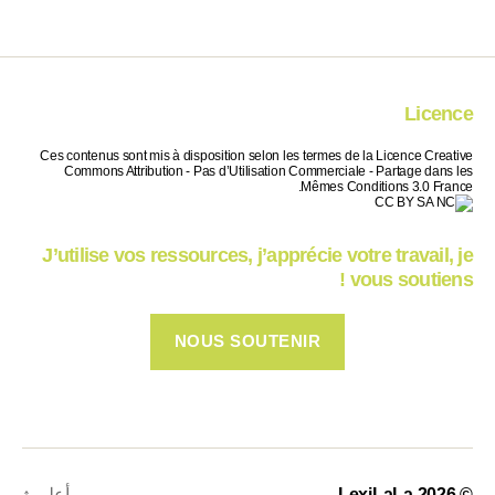
Licence
Ces contenus sont mis à disposition selon les termes de la Licence Creative
Commons Attribution - Pas d’Utilisation Commerciale - Partage dans les
Mêmes Conditions 3.0 France.
J’utilise vos ressources, j’apprécie votre travail, je
vous soutiens !
NOUS SOUTENIR
© 2026
LexiLaLa
أعلى
↑