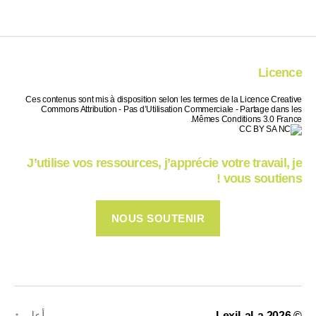
Licence
Ces contenus sont mis à disposition selon les termes de la Licence Creative
Commons Attribution - Pas d’Utilisation Commerciale - Partage dans les
Mêmes Conditions 3.0 France.
J’utilise vos ressources, j’apprécie votre travail, je
vous soutiens !
NOUS SOUTENIR
© 2026
LexiLaLa
أعلى
↑