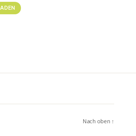
Nach oben
↑