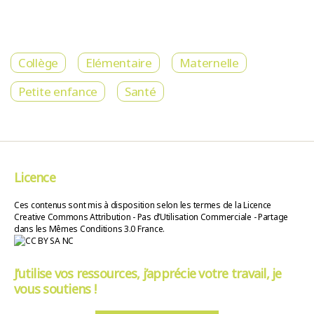
Collège
Elémentaire
Maternelle
Petite enfance
Santé
Licence
Ces contenus sont mis à disposition selon les termes de la Licence
Creative Commons Attribution - Pas d’Utilisation Commerciale - Partage
dans les Mêmes Conditions 3.0 France.
J’utilise vos ressources, j’apprécie votre travail, je
vous soutiens !