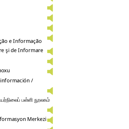
ção e Informação
e şi de Informare
 noxu
 información /
உயர்நிலைப் பள்ளி நூலகம்
formasyon Merkezi