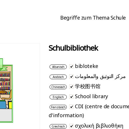
Begriffe zum Thema Schule
Schulbibliothek
bibloteke
Albanisch
مركز التوثيق والمعلومات
Arabisch
学校图书馆
Chinesisch
School library
Englisch
CDI (centre de docume
Französisch
d'information)
σχολική βιβλιοθήκη
Griechisch