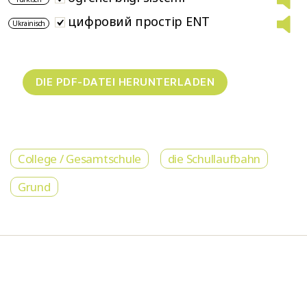
цифровий простір ENT
Ukrainisch
College / Gesamtschule
die Schullaufbahn
Grund