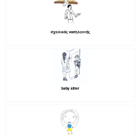
σχολικός νοσηλευτής
baby sitter