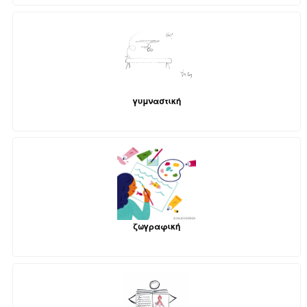
γυμναστική
ζωγραφική