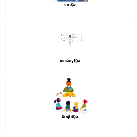
παίζω
υπολογίζω
διαβάζω