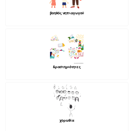
βοηθός νηπιαγωγού
δραστηριότητες
χορωδία