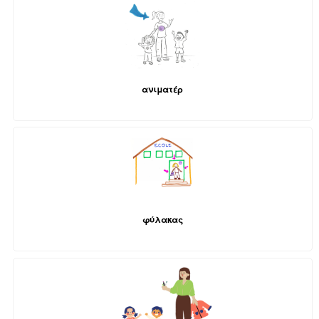
ανιματέρ
φύλακας