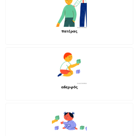
πατέρας
αδερφός