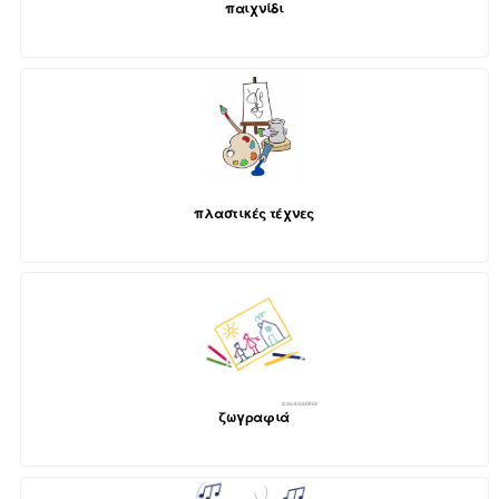
παιχνίδι
πλαστικές τέχνες
ζωγραφιά