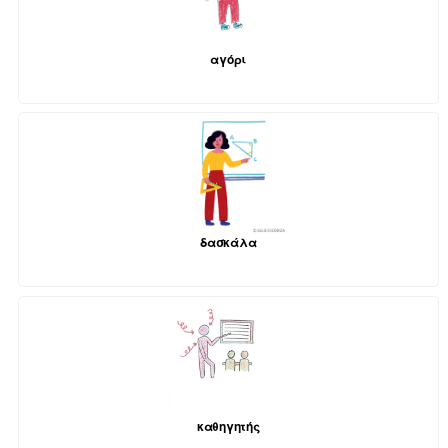
αγόρι
δασκάλα
καθηγητής