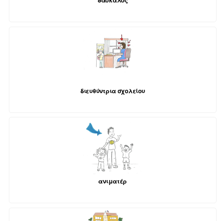
δάσκαλος
διευθύντρια σχολείου
ανιματέρ