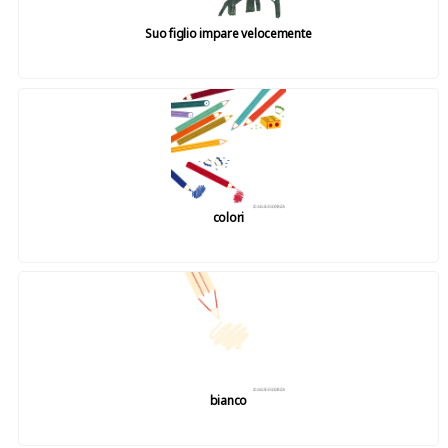
Suo figlio impare velocemente
colori
bianco