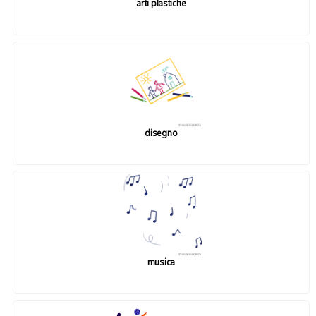
arti plastiche
disegno
musica