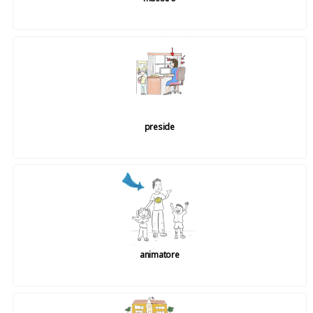
preside
animatore