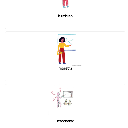
bambino
maestra
insegnante