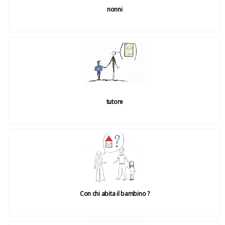
nonni
tutore
Con chi abita il bambino ?