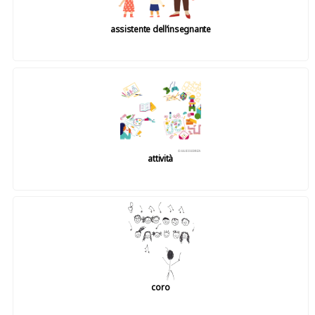
assistente dell’insegnante
attività
coro