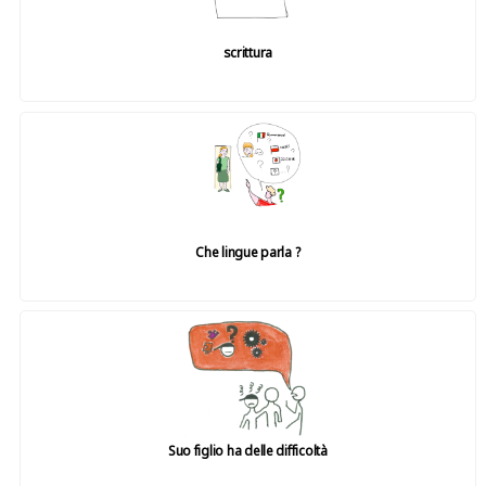
scrittura
Che lingue parla ?
Suo figlio ha delle difficoltà