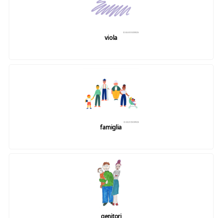
viola
famiglia
genitori