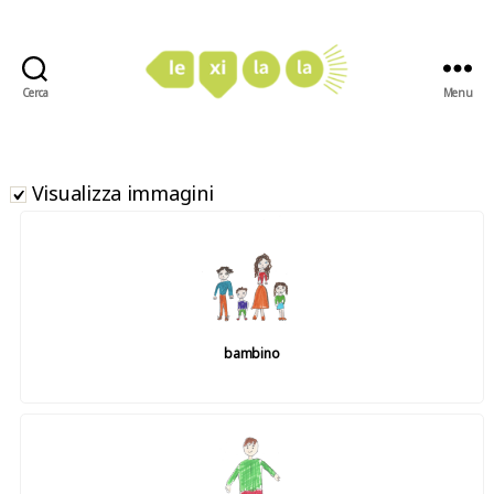
Cerca
Menu
LexiLaLa
Visualizza immagini
bambino