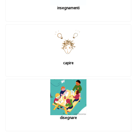
insegnamenti
capire
disegnare