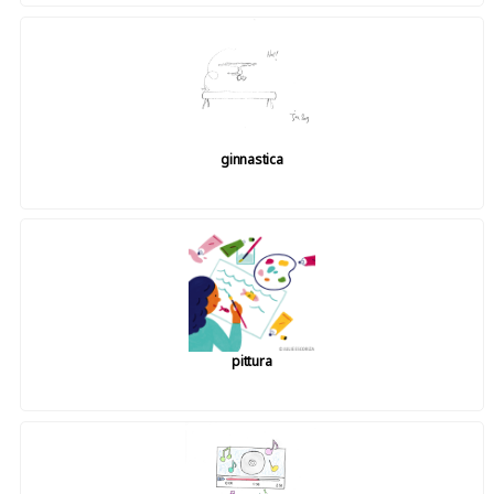
ginnastica
pittura