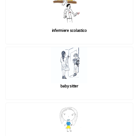
infermiere scolastico
baby sitter