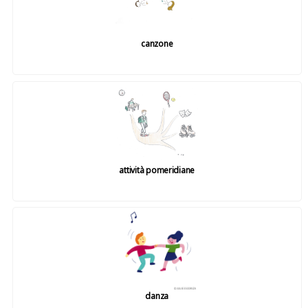
canzone
attività pomeridiane
danza