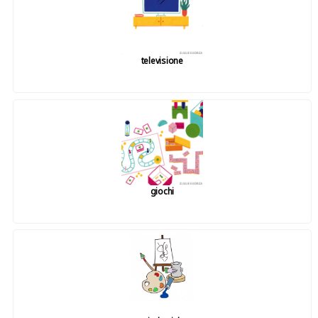
televisione
giochi