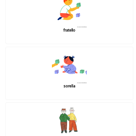
fratello
sorella