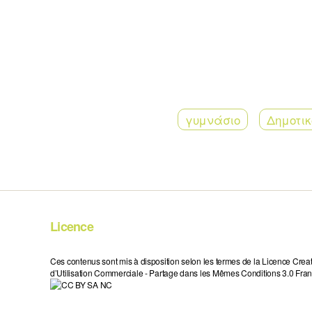
γυμνάσιο
Δημοτικ
Licence
Ces contenus sont mis à disposition selon les termes de la Licence Crea
d’Utilisation Commerciale - Partage dans les Mêmes Conditions 3.0 Fran