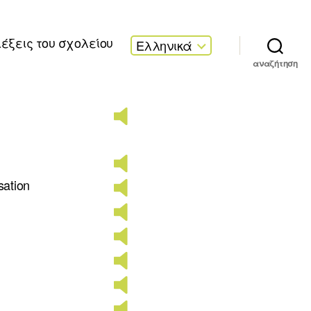
λέξεις του σχολείου
Ελληνικά
αναζήτηση
sation