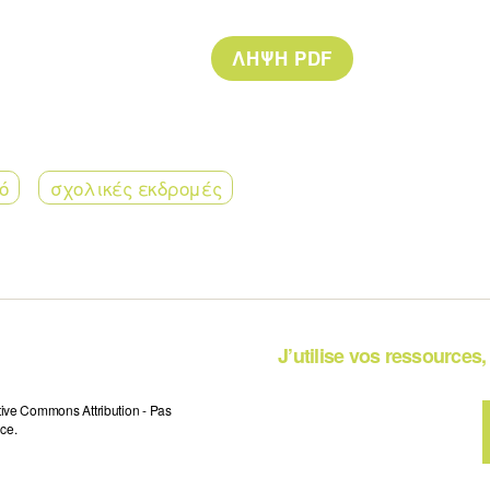
ό
σχολικές εκδρομές
J’utilise vos ressources, 
tive Commons Attribution - Pas
ce.