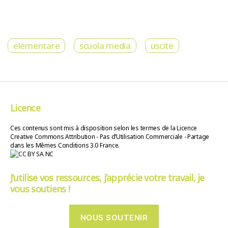
elementare
scuola media
uscite
Licence
Ces contenus sont mis à disposition selon les termes de la Licence
Creative Commons Attribution - Pas d’Utilisation Commerciale - Partage
dans les Mêmes Conditions 3.0 France.
J’utilise vos ressources, j’apprécie votre travail, je
vous soutiens !
NOUS SOUTENIR