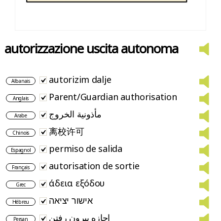
autorizzazione uscita autonoma
autorizim dalje
Albanais
Parent/Guardian authorisation
Anglais
مأذونية الخروج
Arabe
离校许可
Chinois
permiso de salida
Espagnol
autorisation de sortie
Français
άδεια εξόδου
Grec
אישור יציאה
Hébreu
اجازه بیرون رفتن
Persan