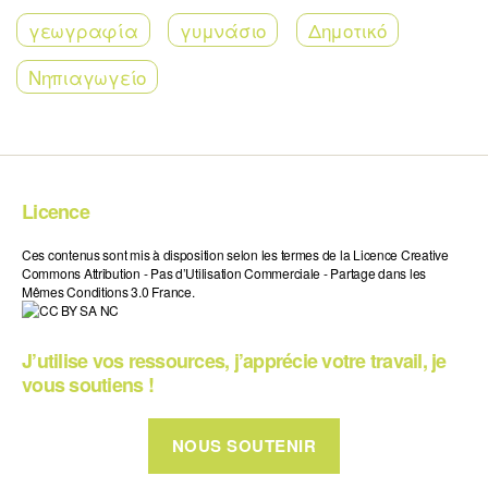
γεωγραφία
γυμνάσιο
Δημοτικό
Νηπιαγωγείο
Licence
Ces contenus sont mis à disposition selon les termes de la Licence Creative
Commons Attribution - Pas d’Utilisation Commerciale - Partage dans les
Mêmes Conditions 3.0 France.
J’utilise vos ressources, j’apprécie votre travail, je
vous soutiens !
NOUS SOUTENIR