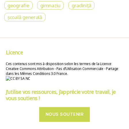
geografie
gimnaziu
gradiniță
școală generală
Licence
Ces contenus sont mis à disposition selon les termes de la Licence
Creative Commons Attribution - Pas d’Utilisation Commerciale - Partage
dans les Mêmes Conditions 3.0 France.
J’utilise vos ressources, j’apprécie votre travail, je
vous soutiens !
NOUS SOUTENIR