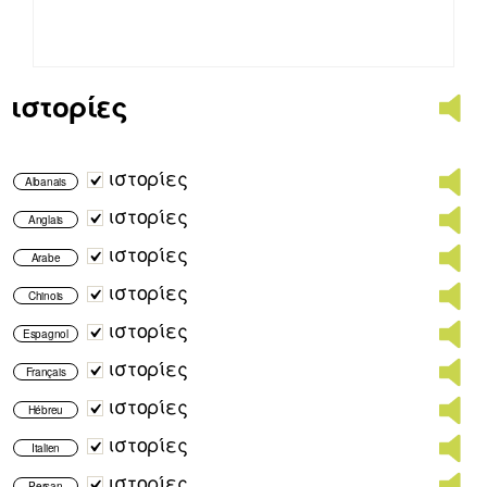
ιστορίες
ιστορίες
Albanais
ιστορίες
Anglais
ιστορίες
Arabe
ιστορίες
Chinois
ιστορίες
Espagnol
ιστορίες
Français
ιστορίες
Hébreu
ιστορίες
Italien
ιστορίες
Persan