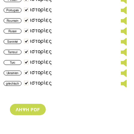
ιστορίες
Portugais
ιστορίες
Roumain
ιστορίες
Russe
ιστορίες
Soninké
ιστορίες
Tamoul
ιστορίες
Turc
ιστορίες
Ukrainien
ιστορίες
griechisch