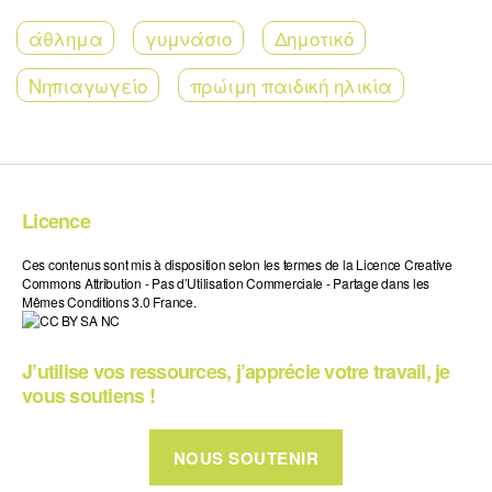
άθλημα
γυμνάσιο
Δημοτικό
Νηπιαγωγείο
πρώιμη παιδική ηλικία
Licence
Ces contenus sont mis à disposition selon les termes de la Licence Creative
Commons Attribution - Pas d’Utilisation Commerciale - Partage dans les
Mêmes Conditions 3.0 France.
J’utilise vos ressources, j’apprécie votre travail, je
vous soutiens !
NOUS SOUTENIR