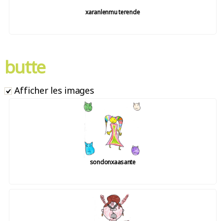
xaranlenmu terende
butte
Afficher les images
sondonxaasante