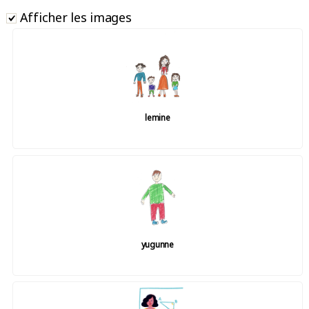
Afficher les images
lemine
yugunne