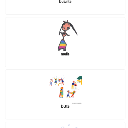
butunte
mulle
butte