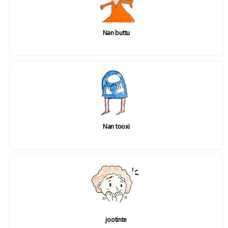
Nan buttu
Nan tooxi
jootinte