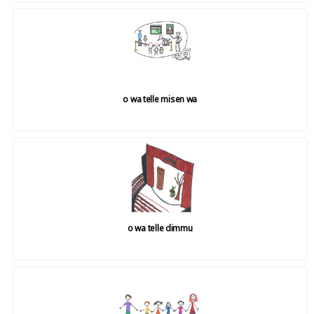
o wa telle misen wa
o wa telle dimmu