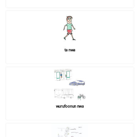
ta nwa
wurufoonun nwa