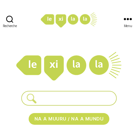
Recherche
Menu
LexiLaLa