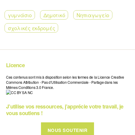
γυμνάσιο
Δημοτικό
Νηπιαγωγείο
σχολικές εκδρομές
Licence
Ces contenus sont mis à disposition selon les termes de la Licence Creative
Commons Attribution - Pas d’Utilisation Commerciale - Partage dans les
Mêmes Conditions 3.0 France.
J’utilise vos ressources, j’apprécie votre travail, je
vous soutiens !
NOUS SOUTENIR