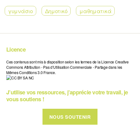
γυμνάσιο
Δημοτικό
μαθηματικά
Licence
Ces contenus sont mis à disposition selon les termes de la Licence Creative
Commons Attribution - Pas d’Utilisation Commerciale - Partage dans les
Mêmes Conditions 3.0 France.
J’utilise vos ressources, j’apprécie votre travail, je
vous soutiens !
NOUS SOUTENIR