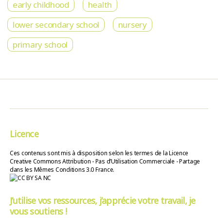
early childhood
health
lower secondary school
nursery
primary school
Licence
Ces contenus sont mis à disposition selon les termes de la Licence
Creative Commons Attribution - Pas d’Utilisation Commerciale - Partage
dans les Mêmes Conditions 3.0 France.
J’utilise vos ressources, j’apprécie votre travail, je
vous soutiens !