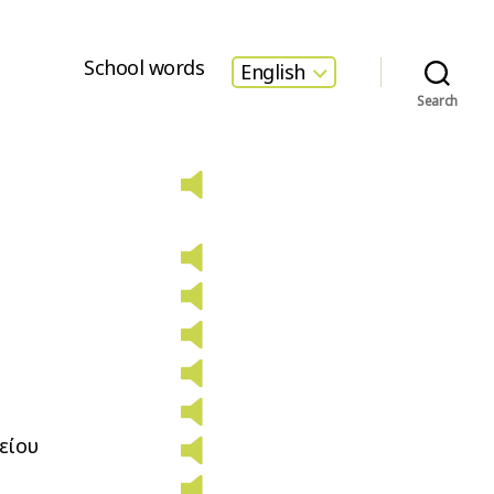
School words
English
Search
a
είου