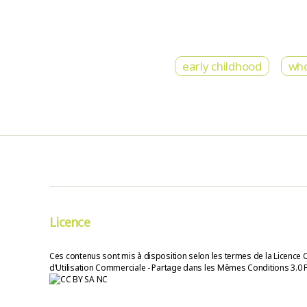
early childhood
wh
Licence
Ces contenus sont mis à disposition selon les termes de la Licence 
d’Utilisation Commerciale - Partage dans les Mêmes Conditions 3.0 