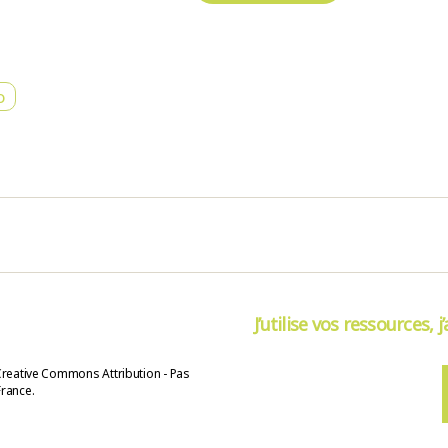
o
J’utilise vos ressources, j
Creative Commons Attribution - Pas
France.