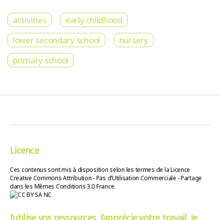
activities
early childhood
lower secondary school
nursery
primary school
Licence
Ces contenus sont mis à disposition selon les termes de la Licence
Creative Commons Attribution - Pas d’Utilisation Commerciale - Partage
dans les Mêmes Conditions 3.0 France.
J’utilise vos ressources, j’apprécie votre travail, je