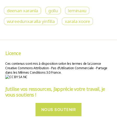
deenan xaranla
gollu
leminaxu
wureedunxaralla yinfilla
xarala xoore
Licence
Ces contenus sont mis à disposition selon les termes de la Licence
Creative Commons Attribution - Pas d’Utilisation Commerciale - Partage
dans les Mêmes Conditions 3.0 France.
J’utilise vos ressources, j’apprécie votre travail, je
vous soutiens !
NOUS SOUTENIR