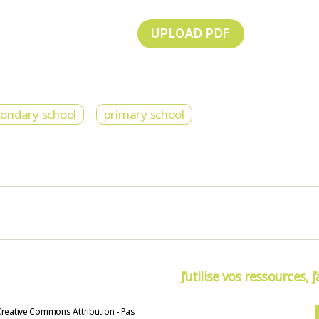
condary school
primary school
J’utilise vos ressources, j
Creative Commons Attribution - Pas